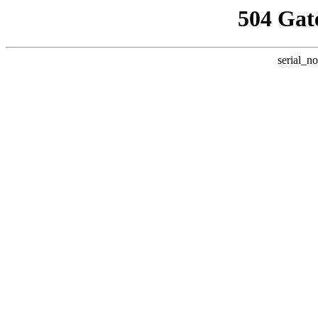
504 Gat
serial_