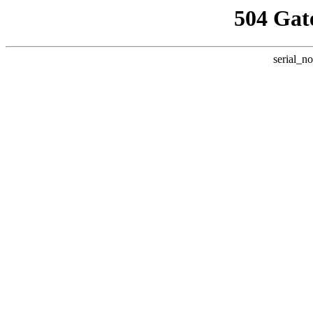
504 Gat
serial_